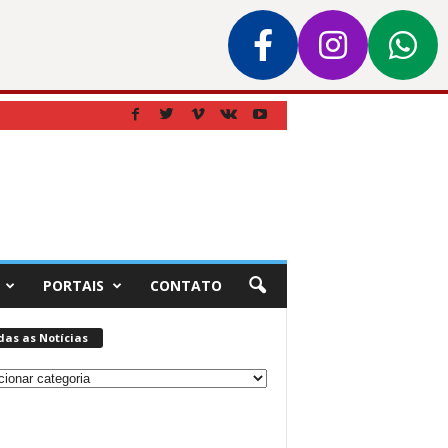
PORTAIS
CONTATO
das as Notícias
s
ias