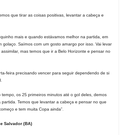
emos que tirar as coisas positivas, levantar a cabeça e
quinho mais e quando estávamos melhor na partida, em
golaço. Saímos com um gosto amargo por isso. Vai levar
 assimilar, mas temos que ir a Belo Horizonte e pensar no
rta-feira precisando vencer para seguir dependendo de si
l.
 tempo, os 25 primeiros minutos até o gol deles, demos
 partida. Temos que levantar a cabeça e pensar no que
começo e tem muita Copa ainda”.
e Salvador (BA)