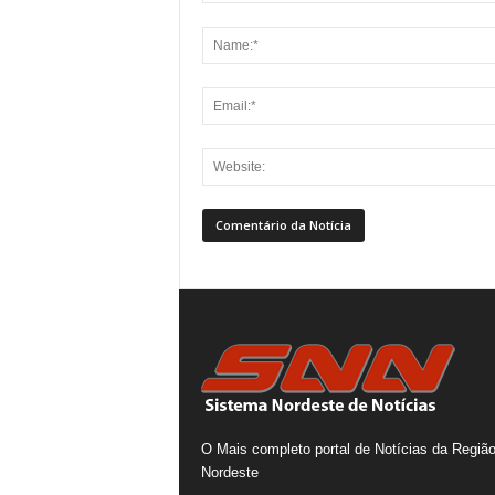
O Mais completo portal de Notícias da Regiã
Nordeste