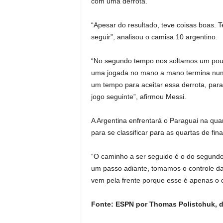
com uma derrota.
“Apesar do resultado, teve coisas boas. T
seguir”, analisou o camisa 10 argentino.
“No segundo tempo nos soltamos um pou
uma jogada no mano a mano termina num 
um tempo para aceitar essa derrota, para
jogo seguinte”, afirmou Messi.
A Argentina enfrentará o Paraguai na qua
para se classificar para as quartas de fina
“O caminho a ser seguido é o do segundo
um passo adiante, tomamos o controle da
vem pela frente porque esse é apenas o 
Fonte: ESPN por Thomas Polistchuk, d