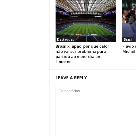
Destaques
Brasil
Brasil x Japão: por que calor
Flávio 
não vai ser problema para
Michell
partida ao meio-dia em
Houston
LEAVE A REPLY