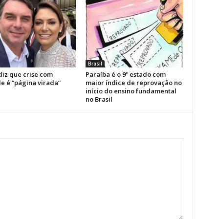
Brasil
diz que crise com
Paraíba é o 9º estado com
e é “página virada”
maior índice de reprovação no
início do ensino fundamental
no Brasil