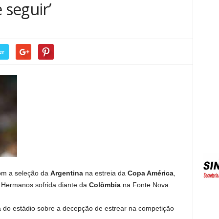
 seguir’
er
om a seleção da
Argentina
na estreia da
Copa América
,
s Hermanos sofrida diante da
Colômbia
na Fonte Nova.
a do estádio sobre a decepção de estrear na competição