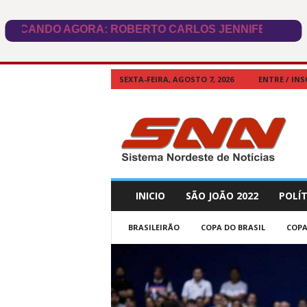
SEXTA-FEIRA, AGOSTO 7, 2026
ENTRE / INS
SNN
Brasil
INICIO
SÃO JOÃO 2022
POLÍT
BRASILEIRÃO
COPA DO BRASIL
COP