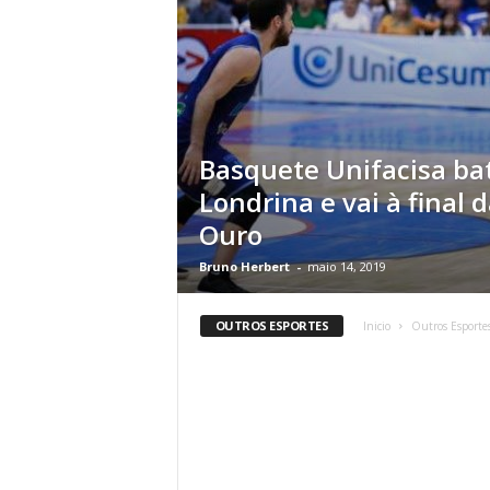
Basquete Unifacisa ba
Londrina e vai à final d
Ouro
Bruno Herbert
-
maio 14, 2019
OUTROS ESPORTES
Inicio
Outros Esporte