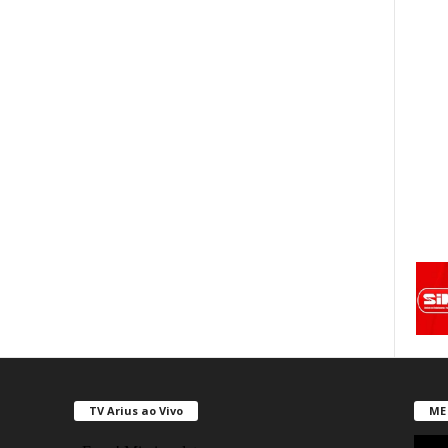
TV Arius ao Vivo
ME 