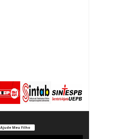
Ajude Meu Filho