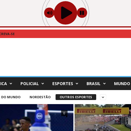
CREVA-SE
ICA
POLICIAL
ESPORTES
BRASIL
MUNDO
A DO MUNDO
NORDESTÃO
OUTROS ESPORTES
0