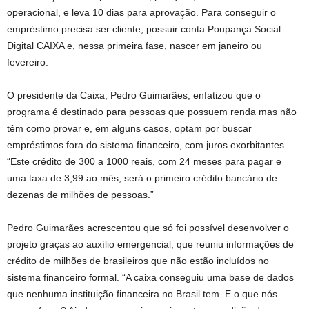
operacional, e leva 10 dias para aprovação. Para conseguir o
empréstimo precisa ser cliente, possuir conta Poupança Social
Digital CAIXA e, nessa primeira fase, nascer em janeiro ou
fevereiro.
O presidente da Caixa, Pedro Guimarães, enfatizou que o
programa é destinado para pessoas que possuem renda mas não
têm como provar e, em alguns casos, optam por buscar
empréstimos fora do sistema financeiro, com juros exorbitantes.
“Este crédito de 300 a 1000 reais, com 24 meses para pagar e
uma taxa de 3,99 ao mês, será o primeiro crédito bancário de
dezenas de milhões de pessoas.”
Pedro Guimarães acrescentou que só foi possível desenvolver o
projeto graças ao auxílio emergencial, que reuniu informações de
crédito de milhões de brasileiros que não estão incluídos no
sistema financeiro formal. “A caixa conseguiu uma base de dados
que nenhuma instituição financeira no Brasil tem. E o que nós