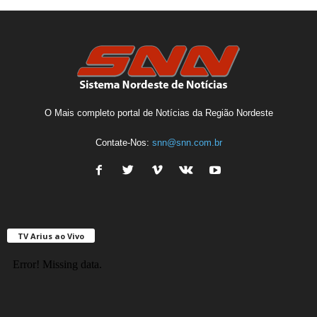
O Mais completo portal de Notícias da Região Nordeste
Contate-Nos:
snn@snn.com.br
TV Arius ao Vivo