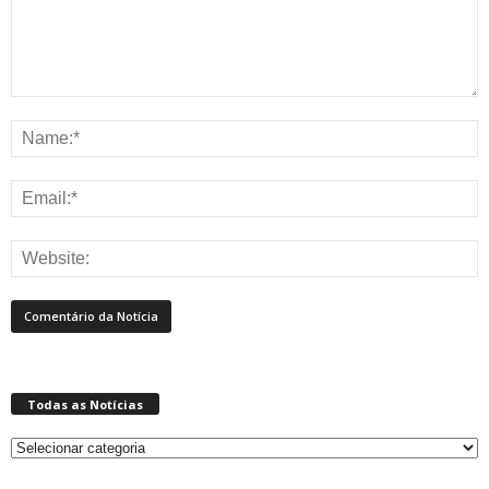
Todas as Notícias
Todas
as