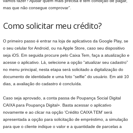
vamos fazer? Ajudar quem mais precisa e tem condição de pagar,
mas que não consegue comprovar”.
Como solicitar meu crédito?
O primeiro passo é entrar na loja de aplicativos da Google Play, se
o seu celular for Android, ou na Apple Store, caso seu dispositivo
seja iOS. Em seguida procure pelo Caixa Tem, faça a atualização e
acesse o aplicativo. Lá, selecione a opção “atualizar seu cadastro”
no menu principal, nesta etapa será solicitado a digitalização do
documento de identidade e uma foto “selfie” do usuário. Em até 10
dias, a avaliação do cadastro é concluída.
Caso seja aprovado, a conta passa de Poupança Social Digital
CAIXA para Poupança Digital+. Basta acessar o aplicativo
novamente e ao clicar na opção ‘Crédito CAIXA TEM’ será
apresentada a opção para solicitação de empréstimo, a simulação
para que o cliente indique o valor e a quantidade de parcelas a