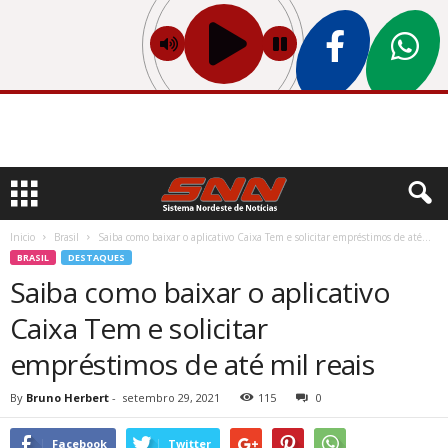
Inicio
Brasil
Saiba como baixar o aplicativo Caixa Tem e solicitar empréstimos de até...
BRASIL
DESTAQUES
Saiba como baixar o aplicativo
Caixa Tem e solicitar
empréstimos de até mil reais
By
Bruno Herbert
-
setembro 29, 2021
115
0
Facebook
Twitter