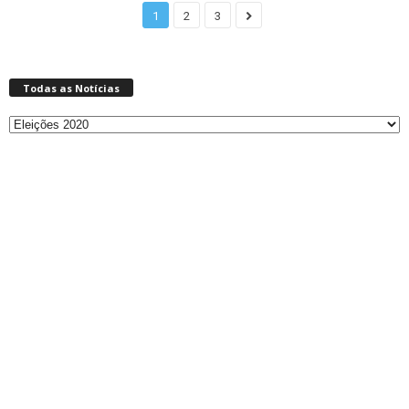
1
2
3
Todas as Notícias
Todas
as
Notícias