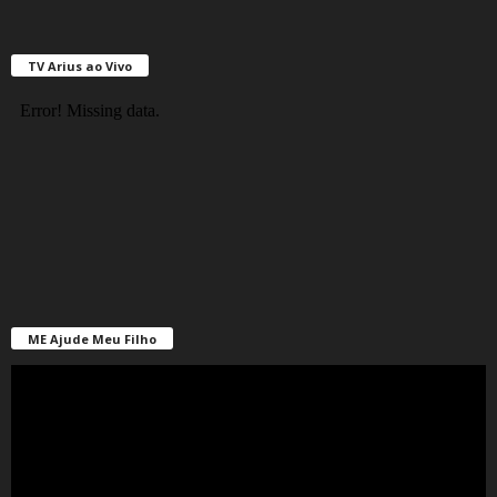
TV Arius ao Vivo
ME Ajude Meu Filho