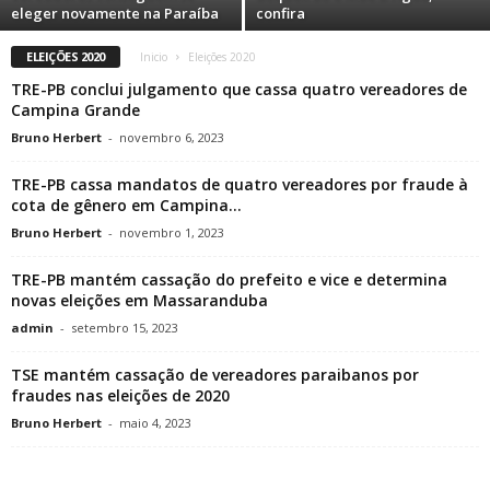
eleger novamente na Paraíba
confira
ELEIÇÕES 2020
Inicio
Eleições 2020
TRE-PB conclui julgamento que cassa quatro vereadores de
Campina Grande
Bruno Herbert
-
novembro 6, 2023
TRE-PB cassa mandatos de quatro vereadores por fraude à
cota de gênero em Campina...
Bruno Herbert
-
novembro 1, 2023
TRE-PB mantém cassação do prefeito e vice e determina
novas eleições em Massaranduba
admin
-
setembro 15, 2023
TSE mantém cassação de vereadores paraibanos por
fraudes nas eleições de 2020
Bruno Herbert
-
maio 4, 2023