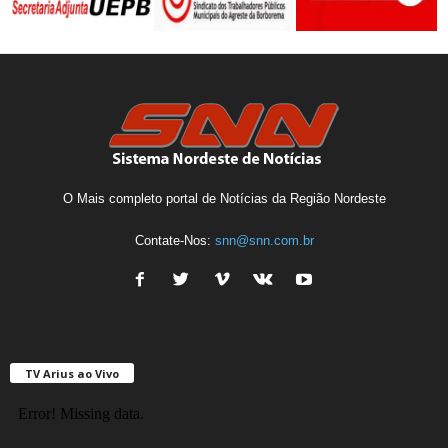
O Mais completo portal de Notícias da Região Nordeste
Contate-Nos:
snn@snn.com.br
TV Arius ao Vivo