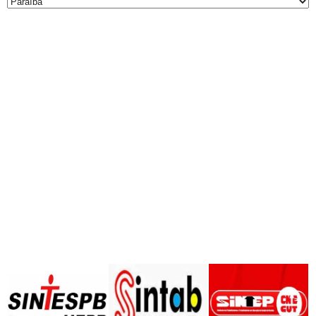
Todas
as
Notícias