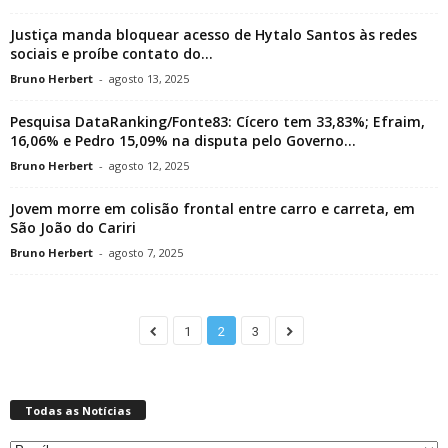
Justiça manda bloquear acesso de Hytalo Santos às redes
sociais e proíbe contato do...
Bruno Herbert
-
agosto 13, 2025
Pesquisa DataRanking/Fonte83: Cícero tem 33,83%; Efraim,
16,06% e Pedro 15,09% na disputa pelo Governo...
Bruno Herbert
-
agosto 12, 2025
Jovem morre em colisão frontal entre carro e carreta, em
São João do Cariri
Bruno Herbert
-
agosto 7, 2025
1
2
3
Todas as Notícias