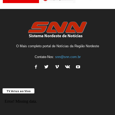
O Mais completo portal de Notícias da Região Nordeste
Contate-Nos:
snn@snn.com.br
TV Arius ao Vivo