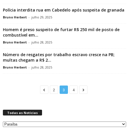
Polícia interdita rua em Cabedelo após suspeita de granada
Bruno Herbert
-
julho 29, 2025
Homem é preso suspeito de furtar R$ 250 mil de posto de
combustível em...
Bruno Herbert
-
julho 28, 2025
Número de resgates por trabalho escravo cresce na PB;
multas chegam a R$ 2...
Bruno Herbert
-
julho 28, 2025
2
3
4
Todas as Notícias
Todas