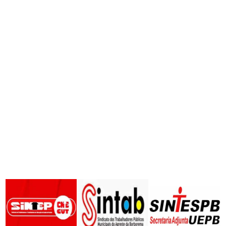
as
Notícias