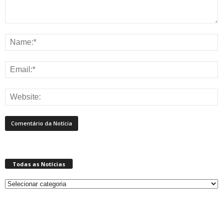
Todas as Notícias
Todas
as
Notícias