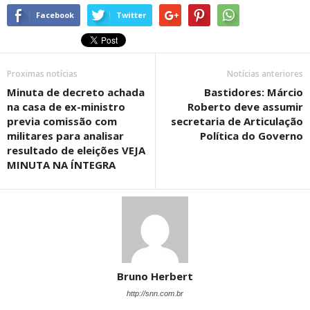
Facebook
Twitter
Proximas notícias
Notícias anteriores
Minuta de decreto achada
Bastidores: Márcio
na casa de ex-ministro
Roberto deve assumir
previa comissão com
secretaria de Articulação
militares para analisar
Política do Governo
resultado de eleições VEJA
MINUTA NA ÍNTEGRA
Bruno Herbert
http://snn.com.br