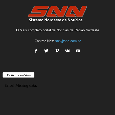
O Mais completo portal de Notícias da Região Nordeste
Contate-Nos:
snn@snn.com.br
TV Arius ao Vivo