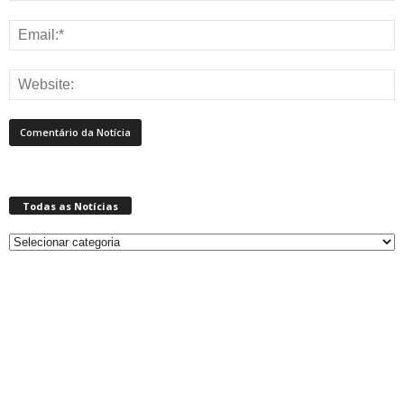
Todas as Notícias
Todas
as
Notícias