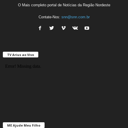
O Mais completo portal de Notícias da Região Nordeste
Contate-Nos:
snn@snn.com.br
TV Arius ao Vivo
ME Ajude Meu Filho