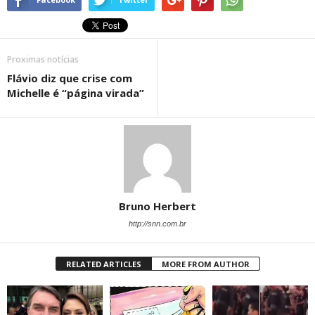
Proximas notícias
Flávio diz que crise com
Michelle é “página virada”
Bruno Herbert
http://snn.com.br
RELATED ARTICLES
MORE FROM AUTHOR