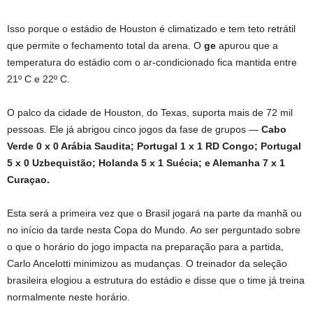
Isso porque o estádio de Houston é climatizado e tem teto retrátil
que permite o fechamento total da arena. O
ge
apurou que a
temperatura do estádio com o
ar-condicionado fica mantida entre
21º C e 22º C.
O palco da cidade de Houston, do Texas, suporta mais de 72 mil
pessoas. Ele já abrigou cinco jogos da fase de grupos —
Cabo
Verde 0 x 0 Arábia Saudita; Portugal 1 x 1 RD Congo; Portugal
5 x 0 Uzbequistão; Holanda 5 x 1 Suécia; e Alemanha 7 x 1
Curaçao.
Esta será a primeira vez que o Brasil jogará na parte da manhã ou
no início da tarde nesta Copa do Mundo. Ao ser perguntado sobre
o que o horário do jogo impacta na preparação para a partida,
Carlo Ancelotti minimizou as mudanças. O treinador da seleção
brasileira elogiou a estrutura do estádio e disse que o time já treina
normalmente neste horário.