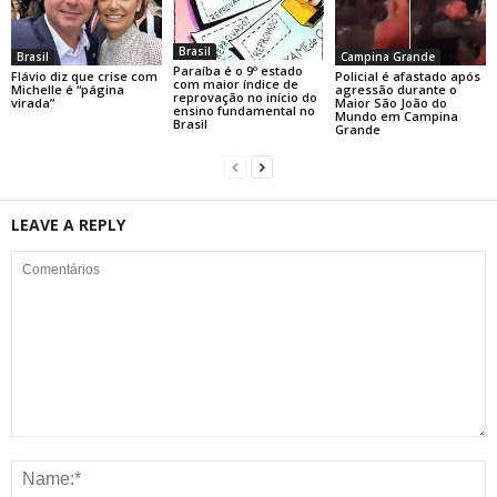
Brasil
Brasil
Campina Grande
Paraíba é o 9º estado
Flávio diz que crise com
Policial é afastado após
com maior índice de
Michelle é “página
agressão durante o
reprovação no início do
virada”
Maior São João do
ensino fundamental no
Mundo em Campina
Brasil
Grande
LEAVE A REPLY