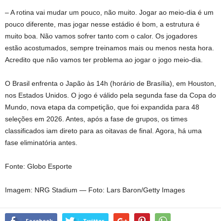
– A rotina vai mudar um pouco, não muito. Jogar ao meio-dia é um
pouco diferente, mas jogar nesse estádio é bom, a estrutura é
muito boa. Não vamos sofrer tanto com o calor. Os jogadores
estão acostumados, sempre treinamos mais ou menos nesta hora.
Acredito que não vamos ter problema ao jogar o jogo meio-dia.
O Brasil enfrenta o Japão às 14h (horário de Brasília), em Houston,
nos Estados Unidos. O jogo é válido pela segunda fase da Copa do
Mundo, nova etapa da competição, que foi expandida para 48
seleções em 2026. Antes, após a fase de grupos, os times
classificados iam direto para as oitavas de final. Agora, há uma
fase eliminatória antes.
Fonte: Globo Esporte
Imagem: NRG Stadium — Foto: Lars Baron/Getty Images
Facebook
Twitter