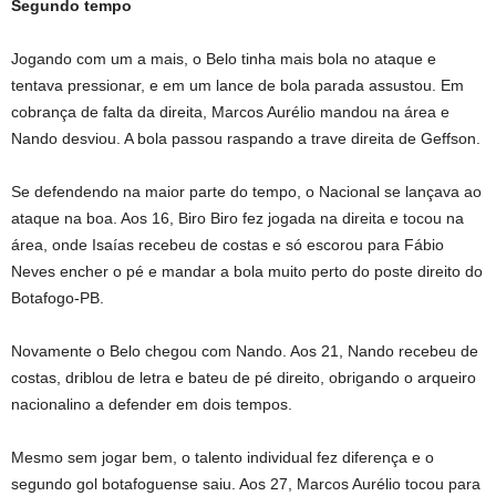
Segundo tempo
Jogando com um a mais, o Belo tinha mais bola no ataque e
tentava pressionar, e em um lance de bola parada assustou. Em
cobrança de falta da direita, Marcos Aurélio mandou na área e
Nando desviou. A bola passou raspando a trave direita de Geffson.
Se defendendo na maior parte do tempo, o Nacional se lançava ao
ataque na boa. Aos 16, Biro Biro fez jogada na direita e tocou na
área, onde Isaías recebeu de costas e só escorou para Fábio
Neves encher o pé e mandar a bola muito perto do poste direito do
Botafogo-PB.
Novamente o Belo chegou com Nando. Aos 21, Nando recebeu de
costas, driblou de letra e bateu de pé direito, obrigando o arqueiro
nacionalino a defender em dois tempos.
Mesmo sem jogar bem, o talento individual fez diferença e o
segundo gol botafoguense saiu. Aos 27, Marcos Aurélio tocou para