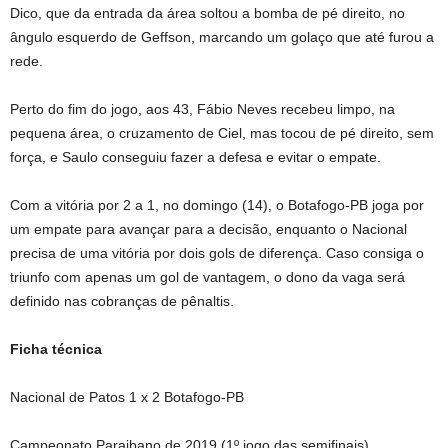
Dico, que da entrada da área soltou a bomba de pé direito, no
ângulo esquerdo de Geffson, marcando um golaço que até furou a
rede.
Perto do fim do jogo, aos 43, Fábio Neves recebeu limpo, na
pequena área, o cruzamento de Ciel, mas tocou de pé direito, sem
força, e Saulo conseguiu fazer a defesa e evitar o empate.
Com a vitória por 2 a 1, no domingo (14), o Botafogo-PB joga por
um empate para avançar para a decisão, enquanto o Nacional
precisa de uma vitória por dois gols de diferença. Caso consiga o
triunfo com apenas um gol de vantagem, o dono da vaga será
definido nas cobranças de pênaltis.
Ficha técnica
Nacional de Patos 1 x 2 Botafogo-PB
Campeonato Paraibano de 2019 (1º jogo das semifinais)