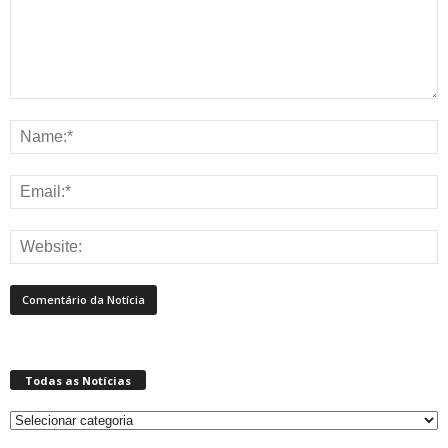
Todas as Notícias
Todas
as