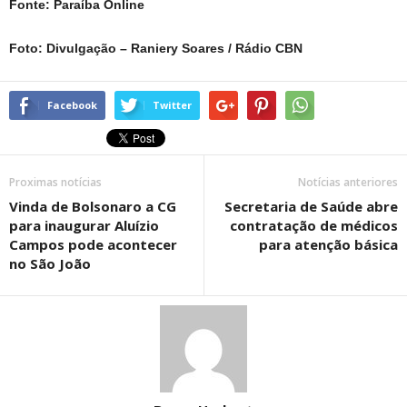
Fonte: Paraíba Online
Foto: Divulgação – Raniery Soares / Rádio CBN
Facebook
Twitter
Proximas notícias
Notícias anteriores
Vinda de Bolsonaro a CG
Secretaria de Saúde abre
para inaugurar Aluízio
contratação de médicos
Campos pode acontecer
para atenção básica
no São João