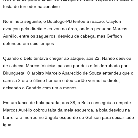
festa do torcedor nacionalino.
No minuto seguinte, o Botafogo-PB tentou a reação. Clayton
avançou pela direita e cruzou na área, onde o pequeno Marcos
Aurélio, entre os zagueiros, desviou de cabeça, mas Geffson
defendeu em dois tempos.
Quando o Belo tentava chegar ao ataque, aos 22, Nando desviou
de cabeça, Marcos Vinicius passou por dois e foi derrubado por
Birungueta. O árbitro Marcelo Aparecido de Souza entendeu que o
camisa 2 era o último homem e deu cartão vermelho direto,
deixando o Canário com um a menos.
Em um lance de bola parada, aos 38, o Belo conseguiu o empate.
Marcos Aurélio cobrou falta da meia esquerda, a bola desviou na
barreira e morreu no ângulo esquerdo de Geffson para deixar tudo
igual.