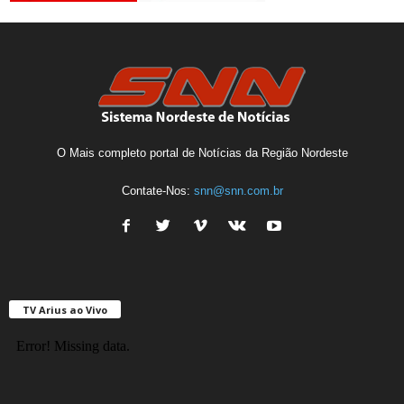
O Mais completo portal de Notícias da Região Nordeste
Contate-Nos:
snn@snn.com.br
TV Arius ao Vivo