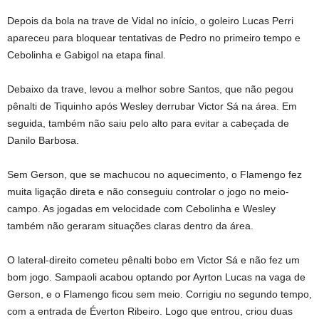
Depois da bola na trave de Vidal no início, o goleiro Lucas Perri
apareceu para bloquear tentativas de Pedro no primeiro tempo e
Cebolinha e Gabigol na etapa final.
Debaixo da trave, levou a melhor sobre Santos, que não pegou
pênalti de Tiquinho após Wesley derrubar Victor Sá na área. Em
seguida, também não saiu pelo alto para evitar a cabeçada de
Danilo Barbosa.
Sem Gerson, que se machucou no aquecimento, o Flamengo fez
muita ligação direta e não conseguiu controlar o jogo no meio-
campo. As jogadas em velocidade com Cebolinha e Wesley
também não geraram situações claras dentro da área.
O lateral-direito cometeu pênalti bobo em Victor Sá e não fez um
bom jogo. Sampaoli acabou optando por Ayrton Lucas na vaga de
Gerson, e o Flamengo ficou sem meio. Corrigiu no segundo tempo,
com a entrada de Éverton Ribeiro. Logo que entrou, criou duas