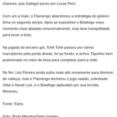
chances, que Gabigol parou em Lucas Perri.
Com um a mais, o Flamengo abandonou a estratégia do goleiro-
linha no segundo tempo. Após as expulsões o Botafogo viveu
momento mais abalado emocionalmente, mas teve tranquilidade
para tocar a bola.
Na jogada do terceiro gol, Tchê Tchê passou por vários
marcadores pela ponta direita, foi ao fundo, e achou Tiquinho bem
posicionado no meio da área para completar para a rede.
No fim, Léo Pereira ainda subiu mais alto novamente para diminuir,
de cabeça, mas o Flamengo terminou o jogo vaiado, sobretudo
Vidal e David Luiz, e o Botafogo aplaudido por sua torcida.
Mereceu.
Fonte: Extra
Foto:
Buda Mendes/Getty Images