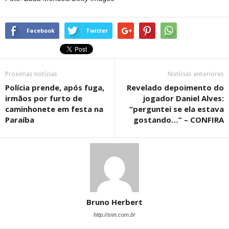
Facebook
Twitter
Proximas notícias
Notícias anteriores
Polícia prende, após fuga,
Revelado depoimento do
irmãos por furto de
jogador Daniel Alves:
caminhonete em festa na
“perguntei se ela estava
Paraíba
gostando…” – CONFIRA
Bruno Herbert
http://snn.com.br