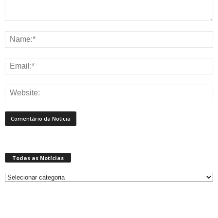
Todas as Notícias
Todas
as
Notícias