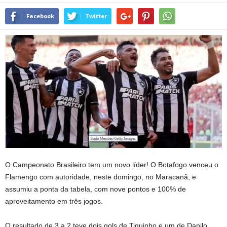
Facebook
Twitter
O Campeonato Brasileiro tem um novo líder! O Botafogo venceu o
Flamengo com autoridade, neste domingo, no Maracanã, e
assumiu a ponta da tabela, com nove pontos e 100% de
aproveitamento em três jogos.
O resultado de 3 a 2 teve dois gols de Tiquinho e um de Danilo