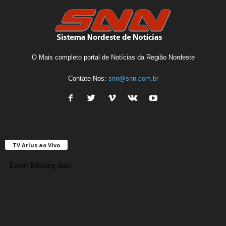
O Mais completo portal de Notícias da Região Nordeste
Contate-Nos:
snn@snn.com.br
TV Arius ao Vivo