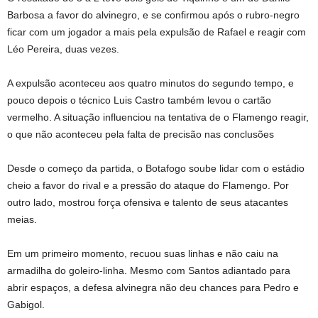
Barbosa a favor do alvinegro, e se confirmou após o rubro-negro
ficar com um jogador a mais pela expulsão de Rafael e reagir com
Léo Pereira, duas vezes.
A expulsão aconteceu aos quatro minutos do segundo tempo, e
pouco depois o técnico Luis Castro também levou o cartão
vermelho. A situação influenciou na tentativa de o Flamengo reagir,
o que não aconteceu pela falta de precisão nas conclusões
Desde o começo da partida, o Botafogo soube lidar com o estádio
cheio a favor do rival e a pressão do ataque do Flamengo. Por
outro lado, mostrou força ofensiva e talento de seus atacantes
meias.
Em um primeiro momento, recuou suas linhas e não caiu na
armadilha do goleiro-linha. Mesmo com Santos adiantado para
abrir espaços, a defesa alvinegra não deu chances para Pedro e
Gabigol.