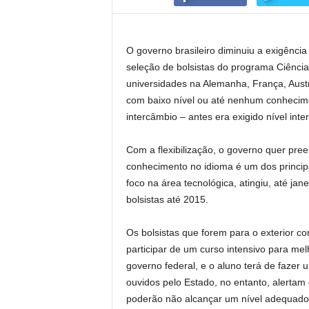
O governo brasileiro diminuiu a exigência
seleção de bolsistas do programa Ciênci
universidades na Alemanha, França, Austr
com baixo nível ou até nenhum conhecim
intercâmbio – antes era exigido nível int
Com a flexibilização, o governo quer pr
conhecimento no idioma é um dos principa
foco na área tecnológica, atingiu, até ja
bolsistas até 2015.
Os bolsistas que forem para o exterior c
participar de um curso intensivo para me
governo federal, e o aluno terá de fazer 
ouvidos pelo Estado, no entanto, alerta
poderão não alcançar um nível adequado