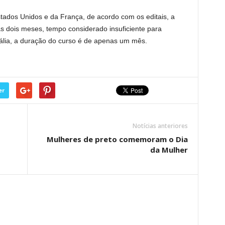
stados Unidos e da França, de acordo com os editais, a
s dois meses, tempo considerado insuficiente para
Itália, a duração do curso é de apenas um mês.
er
Notícias anteriores
Mulheres de preto comemoram o Dia
da Mulher