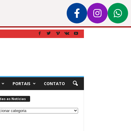
PORTAIS
CONTATO
das as Notícias
s
ias