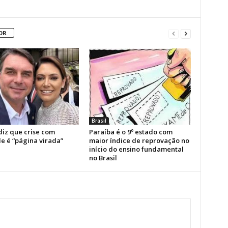
OR
Brasil
diz que crise com
Paraíba é o 9º estado com
e é “página virada”
maior índice de reprovação no
início do ensino fundamental
no Brasil