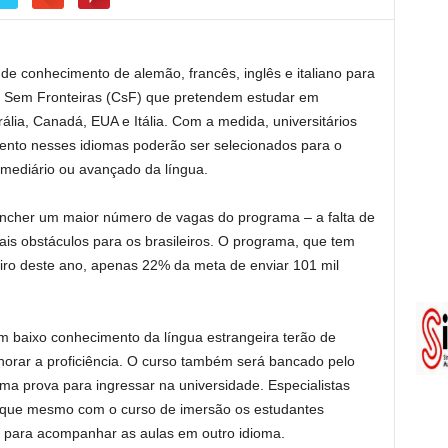
 de conhecimento de alemão, francês, inglês e italiano para
a Sem Fronteiras (CsF) que pretendem estudar em
ália, Canadá, EUA e Itália. Com a medida, universitários
ento nesses idiomas poderão ser selecionados para o
ermediário ou avançado da língua.
eencher um maior número de vagas do programa – a falta de
is obstáculos para os brasileiros. O programa, que tem
neiro deste ano, apenas 22% da meta de enviar 101 mil
om baixo conhecimento da língua estrangeira terão de
lhorar a proficiência. O curso também será bancado pelo
uma prova para ingressar na universidade. Especialistas
m que mesmo com o curso de imersão os estudantes
 para acompanhar as aulas em outro idioma.