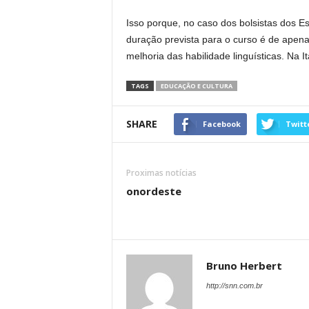
Isso porque, no caso dos bolsistas dos E
duração prevista para o curso é de apena
melhoria das habilidade linguísticas. Na 
TAGS
EDUCAÇÃO E CULTURA
SHARE
Facebook
Twitt
Proximas notícias
onordeste
Bruno Herbert
http://snn.com.br